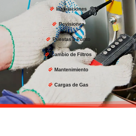
Instalaciones
Revisiones
Puestas a Punto
Cambio de Filtros
Mantenimiento
Cargas de Gas