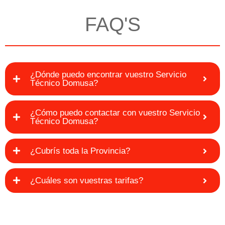
FAQ'S
¿Dónde puedo encontrar vuestro Servicio
Técnico Domusa?
¿Cómo puedo contactar con vuestro Servicio
Técnico Domusa?
¿Cubrís toda la Provincia?
¿Cuáles son vuestras tarifas?