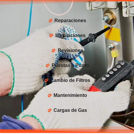
Reparaciones
Instalaciones
Revisiones
Puestas a Punto
Cambio de Filtros
Mantenimiento
Cargas de Gas