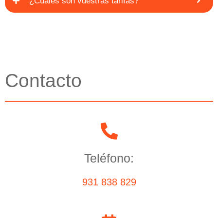
¿Cuáles son vuestras tarifas?
Contacto
Teléfono:
931 838 829