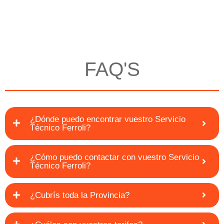
FAQ'S
¿Dónde puedo encontrar vuestro Servicio
Técnico Ferroli?
¿Cómo puedo contactar con vuestro Servicio
Técnico Ferroli?
¿Cubrís toda la Provincia?