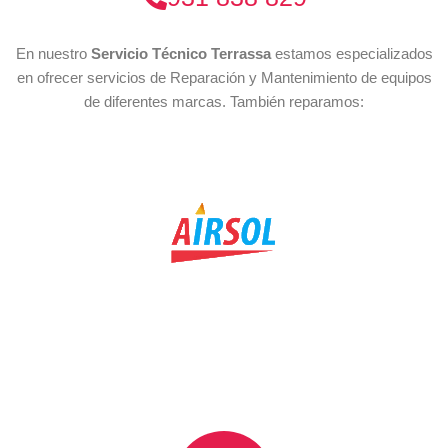
En nuestro
Servicio Técnico Terrassa
estamos especializados
en ofrecer servicios de Reparación y Mantenimiento de equipos
de diferentes marcas. También reparamos: