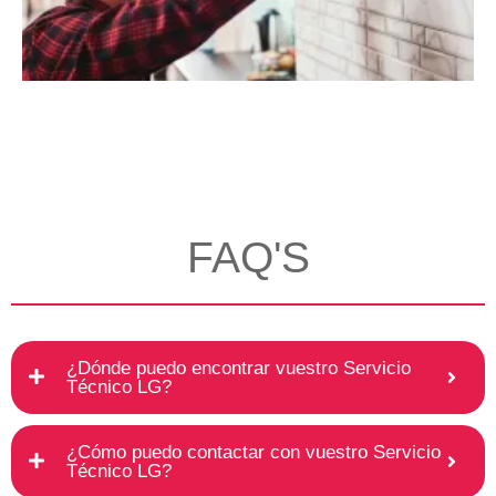
FAQ'S
¿Dónde puedo encontrar vuestro Servicio
Técnico LG?
¿Cómo puedo contactar con vuestro Servicio
Técnico LG?