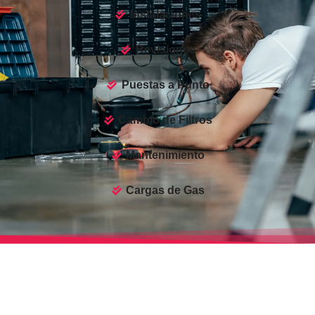
Instalaciones
Revisiones
Puestas a Punto
Cambio de Filtros
Mantenimiento
Cargas de Gas